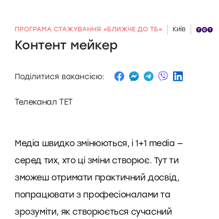
ПРОГРАМА СТАЖУВАННЯ «БЛИЖЧЕ ДО ТБ»
Київ
Контент мейкер
Поділитися вакансією:
Телеканал ТЕТ
Медіа швидко змінюються, і 1+1 media —
серед тих, хто ці зміни створює. Тут ти
зможеш отримати практичний досвід,
попрацювати з професіоналами та
зрозуміти, як створюється сучасний