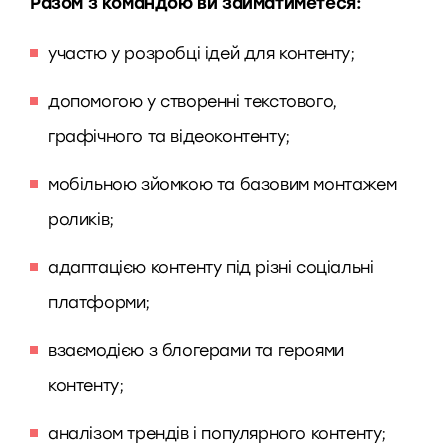
Разом з командою ви займатиметеся:
участю у розробці ідей для контенту;
допомогою у створенні текстового,
графічного та відеоконтенту;
мобільною зйомкою та базовим монтажем
роликів;
адаптацією контенту під різні соціальні
платформи;
взаємодією з блогерами та героями
контенту;
аналізом трендів і популярного контенту;