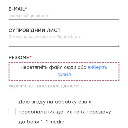
E-MAIL
СУПРОВІДНИЙ ЛИСТ
РЕЗЮМЕ
Перетягніть файл сюди або
виберіть
файл
Формати: PDF, DOC, DOCX. ( до 10Мб )
даю згоду на обробку своїх
персональних даних та їх передачу
до бази 1+1 media