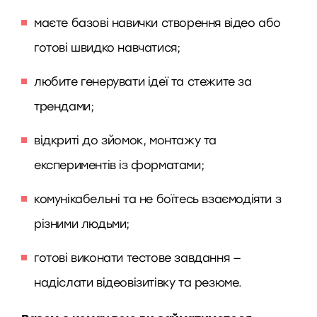
маєте базові навички створення відео або
готові швидко навчатися;
любите генерувати ідеї та стежите за
трендами;
відкриті до зйомок, монтажу та
експериментів із форматами;
комунікабельні та не боїтесь взаємодіяти з
різними людьми;
готові виконати тестове завдання —
надіслати відеовізитівку та резюме.