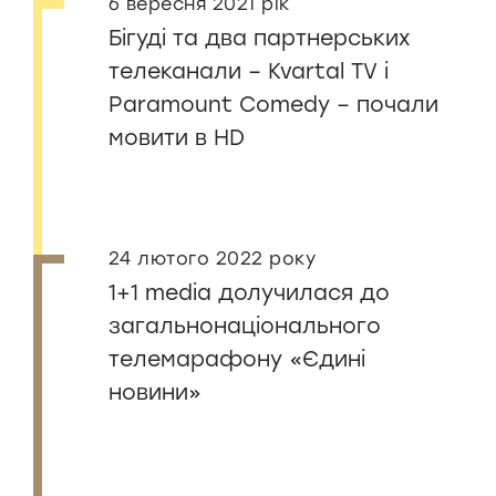
6 вересня 2021 рік
Бігуді та два партнерських
телеканали – Kvartal TV і
Paramount Comedy – почали
мовити в HD
24 лютого 2022 року
1+1 media долучилася до
загальнонаціонального
телемарафону «Єдині
новини»