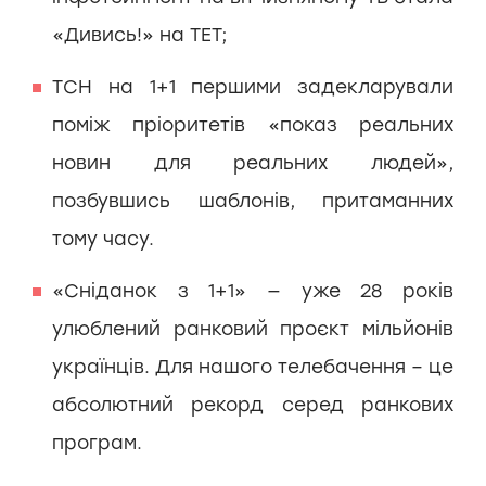
«Дивись!» на ТЕТ;
ТСН на 1+1 першими задекларували
поміж пріоритетів «показ реальних
новин для реальних людей»,
позбувшись шаблонів, притаманних
тому часу.
«Сніданок з 1+1» — уже 28 років
улюблений ранковий проєкт мільйонів
українців. Для нашого телебачення – це
абсолютний рекорд серед ранкових
програм.