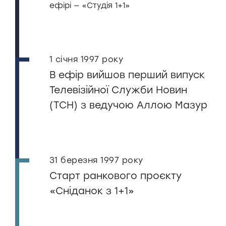
ефірі — «Студія 1+1»
1 січня 1997 року
В ефір вийшов перший випуск
Телевізійної Служби Новин
(ТСН) з ведучою Аллою Мазур
31 березня 1997 року
Старт ранкового проєкту
«Сніданок з 1+1»