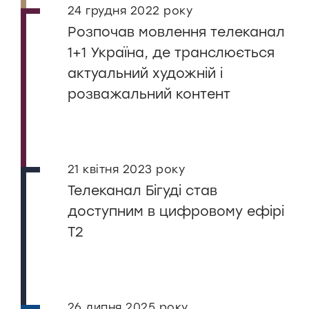
24 грудня 2022 року
Розпочав мовлення телеканал
1+1 Україна, де транслюється
актуальний художній і
розважальний контент
21 квітня 2023 року
Телеканал Бігуді став
доступним в цифровому ефірі
Т2
26 липня 2025 року