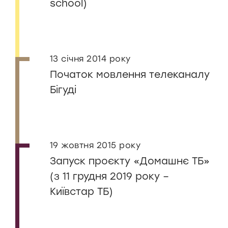
school)
13 січня 2014 року
Початок мовлення телеканалу
Бігуді
19 жовтня 2015 року
Запуск проєкту «Домашнє ТБ»
(з 11 грудня 2019 року –
Київстар ТБ)