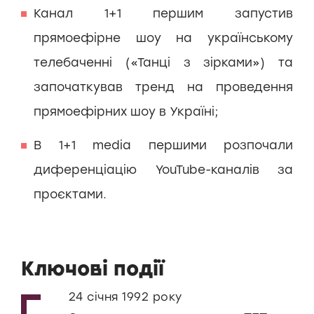
Канал 1+1 першим запустив
прямоефірне шоу на українському
телебаченні («Танці з зірками») та
започаткував тренд на проведення
прямоефірних шоу в Україні;
В 1+1 media першими розпочали
диференціацію YouTube-каналів за
проєктами.
Ключові події
24 січня 1992 року