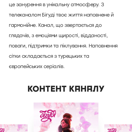
це занурення в унікальну атмосферу. З
телеканалом Бігуді твоє життя наповнене й
гармонійне. Канал, що звертається до
глядачів, з емоціями щирості, відданості,
поваги, підтримки та піклування. Наповнення
сітки складається з турецьких та
європейських серіалів.
КОНТЕНТ КАНАЛУ