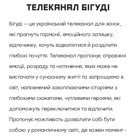
ТЕЛЕКАНАЛ БІГУДІ
Бігуді — це український телеканал для жінок,
які прагнуть гармонії, емоційного затишку,
відпочинку, хочуть відволіктися й розділити
глибокі почуття. Телеканал пропонує справжні
емоції, розраду та натхнення, яких може не
вистачати у сучасному житті та запрошуємо в
світ, наповнений захоплюючими історіями з
глибокими сюжетами, чутливими героями, які
допоможуть переключитися та відпочити.
Пропонує можливість дозволити собі бути
собою у романтичному світі, де кожен момент -