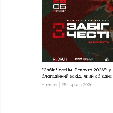
“Забіг Честі ім. Рекрута 2026”: у
благодійний захід, який об’єднає
Новини
25 червня 2026