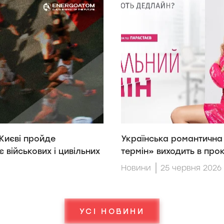
 Києві пройде
Українська романтична
 військових і цивільних
термін» виходить в прок
Новини
25 червня 2026
УСІ НОВИНИ