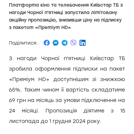
Платформа кіно та телебачення Київстар ТБ з
нагоди Чорної п’ятниці запустила лімітовану
акційну пропозицію, знизивши ціну на підписку
з пакетом «Преміум HD»
Поділитися:
З нагоди Чорної п'ятниці Київстар ТБ
зробила оформлення підписки на пакет
«Преміум HD» доступнішим зі знижкою
65%. Таким чином її вартість складатиме
69 грн на місяць за умови підключення на
24 місяці. Пропозиція діятиме з 15
листопада до 1 грудня 2024 року.