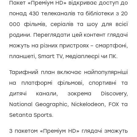
Пакет «Преміум HD» відкриває доступ до
понад 430 телеканалів та бібліотеки з 20
000 фільмів, серіалів та шоу для всієї
родини. Переглядати цей контент глядачі
можуть на різних пристроях – смартфоні,
планшеті, Smart TV, медіаплеєрі чи ПК.
Тарифний план включає найпопулярніші
на платформі фільмові, спортивні та
дитячі канали, зокрема Discovery,
National Geographic, Nickelodeon, FOX та
Setanta Sports.
З пакетом «Преміум HD» глядачі зможуть