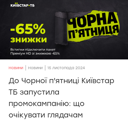
Новини
Новини
15 листопада 2024
До Чорної п'ятниці Київстар
ТБ запустила
промокампанію: що
очікувати глядачам