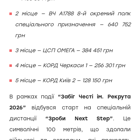
2 місце — ВЧ А1788 8-й окремий полк
спеціального призначення — 640 752
грн
3 місце — ЦСП ОМЕГА — 384 451 грн
4 місце — КОРД Черкаси 1 — 256 301 грн
5 місце — КОРД Київ 2 — 128 150 грн
В рамках події
“Забіг Честі ім. Рекрута
2026”
відбувся старт на спеціальній
дистанції
“Зроби Next Step”
. Це
символічні 100 метрів, що здолали