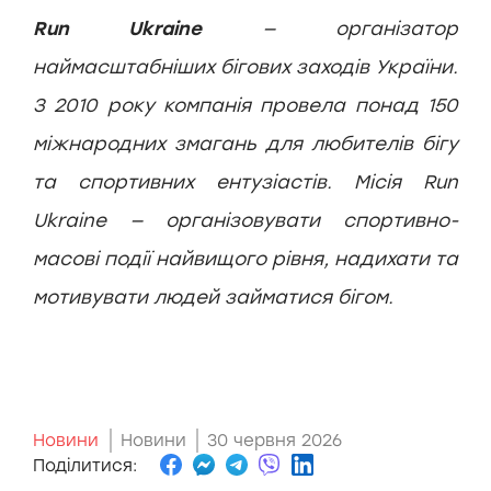
Run Ukraine
— організатор
наймасштабніших бігових заходів України.
З 2010 року компанія провела понад 150
міжнародних змагань для любителів бігу
та спортивних ентузіастів. Місія Run
Ukraine — організовувати спортивно-
масові події найвищого рівня, надихати та
мотивувати людей займатися бігом.
Новини
Новини
30 червня 2026
Поділитися: