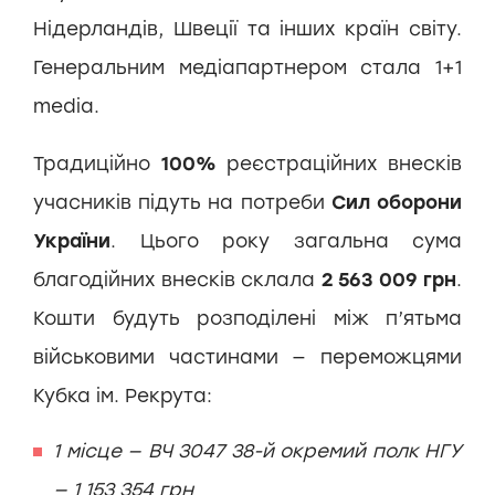
Нідерландів, Швеції та інших країн світу.
Генеральним медіапартнером стала 1+1
media.
Традиційно
100%
реєстраційних внесків
учасників підуть на потреби
Сил оборони
України
. Цього року загальна сума
благодійних внесків склала
2 563 009 грн
.
Кошти будуть розподілені між п’ятьма
військовими частинами — переможцями
Кубка ім. Рекрута:
1 місце — ВЧ 3047 38-й окремий полк НГУ
— 1 153 354 грн