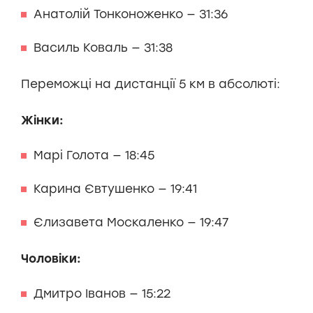
Анатолій Тонконоженко — 31:36
Василь Коваль — 31:38
Переможці на дистанції 5 км в абсолюті:
Жінки:
Марі Голота — 18:45
Карина Євтушенко — 19:41
Єлизавета Москаленко — 19:47
Чоловіки:
Дмитро Іванов — 15:22