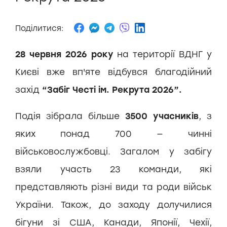
Поділитися:
28 червня 2026 року
на території ВДНГ у
Києві вже вп'яте відбувся благодійний
захід
“Забіг Честі ім. Рекрута 2026”.
Подія зібрала більше
3500 учасників
, з
яких понад 700 — чинні
військовослужбовці. Загалом у забігу
взяли участь 23 команди, які
представляють різні види та роди військ
України. Також, до заходу долучилися
бігуни зі США, Канади, Японії, Чехії,