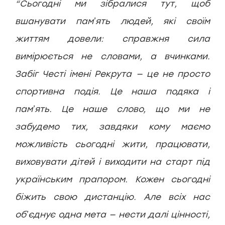
“Сьогодні ми зібралися тут, щоб
вшанувати памʼять людей, які своїм
життям довели: справжня сила
вимірюється не словами, а вчинками.
Забіг Честі імені Рекрута — це не просто
спортивна подія. Це наша подяка і
памʼять. Це наше слово, що ми не
забудемо тих, завдяки кому маємо
можливість сьогодні жити, працювати,
виховувати дітей і виходити на старт під
українським прапором. Кожен сьогодні
біжить свою дистанцію. Але всіх нас
обʼєднує одна мета — нести далі цінності,