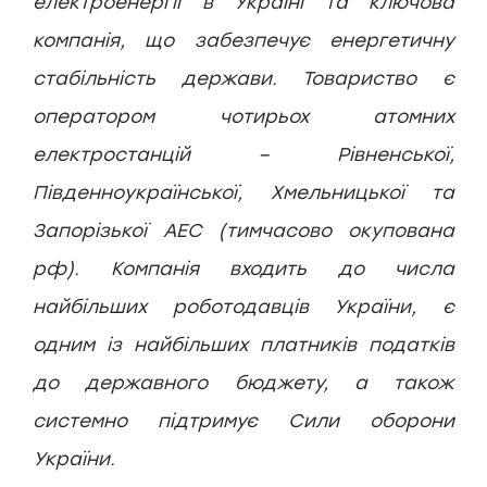
електроенергії в Україні та ключова
компанія, що забезпечує енергетичну
стабільність держави. Товариство є
оператором чотирьох атомних
електростанцій – Рівненської,
Південноукраїнської, Хмельницької та
Запорізької АЕС (тимчасово окупована
рф). Компанія входить до числа
найбільших роботодавців України, є
одним із найбільших платників податків
до державного бюджету, а також
системно підтримує Сили оборони
України.