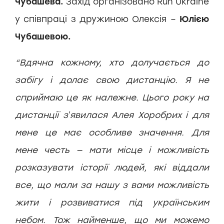
Чубашева.
Захід організовано Run Ukraine
у співпраці з дружиною Олексія –
Юлією
Чубашевою.
“Вдячна кожному, хто долучається до
забігу і долає свою дистанцію. Я не
сприймаю це як належне. Цього року на
дистанції зʼявилася Алея Хоробрих і для
мене це має особливе значення. Для
мене честь — мати місце і можливість
розказувати історії людей, які віддали
все, що мали за нашу з вами можливість
жити і розвиватися під українським
небом. Тож найменше, що ми можемо