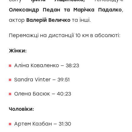
Олександр Педан та Марічка Падалко
,
актор
Валерій Величко
та інші.
Переможці на дистанції 10 км в абсолюті:
Жінки:
Аліна Коваленко — 38:23
Sandra Vinter — 39:51
Олена Басюк — 40:23
Чоловіки:
Артем Казбан — 31:30