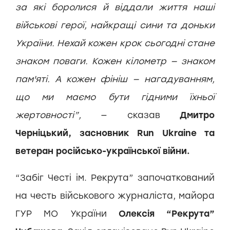
за які боролися й віддали життя наші
військові герої, найкращі сини та доньки
України. Нехай кожен крок сьогодні стане
знаком поваги. Кожен кілометр — знаком
пам'яті. А кожен фініш — нагадуванням,
що ми маємо бути гідними їхньої
жертовності”,
— сказав
Дмитро
Черніцький, засновник Run Ukraine та
ветеран російсько-української війни.
“Забіг Честі ім. Рекрута” започаткований
на честь військового журналіста, майора
ГУР МО України
Олексія “Рекрута”