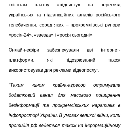
клієнтам платну «підписку» на перегляд
українських та підсанкційних каналів російського
телебачення, серед яких – прокремлівські рупори
«росія-24», «звезда» і «росія сьогодні».
Онлайн-ефіри забезпечували дві інтернет-
платформи, які підозрюваний також
використовував для реклами відеопослуг.
“Таким чином країна-агресор отримувала
додатковий канал для масового поширення
дезінформації та прокремлівських наративів в
інфопросторі України. В умовах великої війни, коли
протидія рф ведеться також на інформаційному