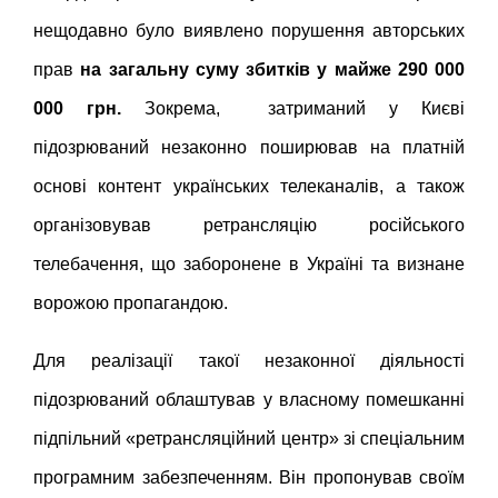
нещодавно було виявлено порушення авторських
прав
на загальну суму збитків у майже 290 000
000 грн.
Зокрема, затриманий у Києві
підозрюваний незаконно поширював на платній
основі контент українських телеканалів, а також
організовував ретрансляцію російського
телебачення, що заборонене в Україні та визнане
ворожою пропагандою.
Для реалізації такої незаконної діяльності
підозрюваний облаштував у власному помешканні
підпільний «ретрансляційний центр» зі спеціальним
програмним забезпеченням. Він пропонував своїм