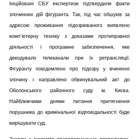
Ініційовані СБУ експертизи підтвердили факти
злочинних дій фігуранта. Так, під час обшуків за
адресою проживання підозрюваного виявлено
комп’ютерну техніку з доказами протиправної
діяльності і програмне забезпечення, яке
декодувало телеканали при їх ретрансляції.
Фігуранту повідомлено про підозру у вчиненні
злочину і направлено обвинувальний акт до
Оболонського районного суду м. Києва.
Найближчими днями питання притягнення
порушника до кримінальної відповідальності буде
вирішувати суд.