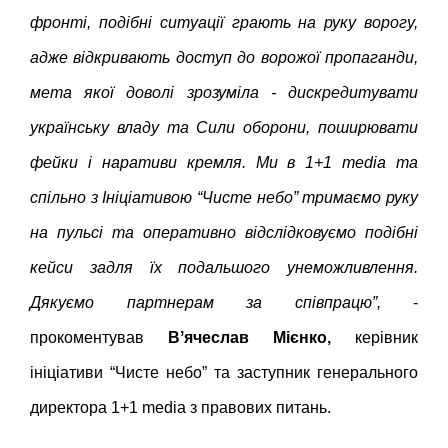
фронті, подібні ситуації грають на руку ворогу,
адже відкривають доступ до ворожої пропаганди,
мета якої доволі зрозуміла - дискредитувати
українську владу та Сили оборони, поширювати
фейки і наративи кремля. Ми в 1+1 media та
спільно з Ініціативою “Чисте небо” тримаємо руку
на пульсі та оперативно відслідковуємо подібні
кейси задля їх подальшого унеможливлення.
Дякуємо партнерам за співпрацю”,
-
прокоментував
Вʼячеслав Мієнко,
керівник
ініціативи “Чисте небо” та заступник генерального
директора 1+1 media з правових питань.