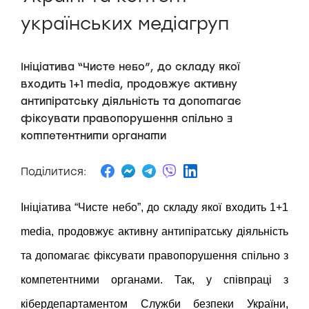
українських медіагруп
Ініціатива “Чисте небо”, до складу якої
входить 1+1 media, продовжує активну
антипіратську діяльність та допомагає
фіксувати правопорушення спільно з
компетентними органами
Поділитися:
Ініціатива “Чисте небо”, до складу якої входить 1+1
media, продовжує активну антипіратську діяльність
та допомагає фіксувати правопорушення спільно з
компетентними органами. Так, у співпраці з
кібердепартаментом Служби безпеки України,