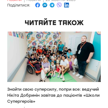
Поділитися:
ЧИТАЙТЕ ТАКОЖ
Знайти свою суперсилу, попри все: ведучий
H
Нікіта Добринін завітав до пацієнтів «Школи
п
Супергероїв»
H