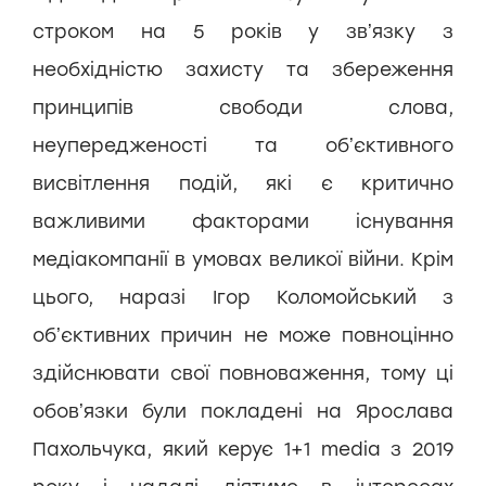
строком на 5 років у звʼязку з
необхідністю захисту та збереження
принципів свободи слова,
неупередженості та обʼєктивного
висвітлення подій, які є критично
важливими факторами існування
медіакомпанії в умовах великої війни. Крім
цього, наразі Ігор Коломойський з
обʼєктивних причин не може повноцінно
здійснювати свої повноваження, тому ці
обовʼязки були покладені на Ярослава
Пахольчука, який керує 1+1 media з 2019