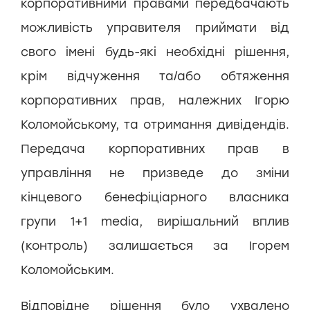
корпоративними правами передбачають
можливість управителя приймати від
свого імені будь-які необхідні рішення,
крім відчуження та/або обтяження
корпоративних прав, належних Ігорю
Коломойському, та отримання дивідендів.
Передача корпоративних прав в
управління не призведе до зміни
кінцевого бенефіціарного власника
групи 1+1 media, вирішальний вплив
(контроль) залишається за Ігорем
Коломойським.
Відповідне рішення було ухвалено