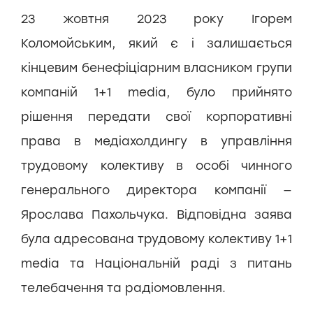
23 жовтня 2023 року Ігорем
Коломойським, який є і залишається
кінцевим бенефіціарним власником групи
компаній 1+1 media, було прийнято
рішення передати свої корпоративні
права в медіахолдингу в управління
трудовому колективу в особі чинного
генерального директора компанії —
Ярослава Пахольчука. Відповідна заява
була адресована трудовому колективу 1+1
media та Національній раді з питань
телебачення та радіомовлення.