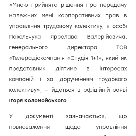
«Мною прийнято рішення про передачу
належних мені корпоративних прав в
управління трудовому колективу, в особі
Пахольчука Ярослава Валерійовича,
генерального директора ТОВ
«Телерадіокомпанія «Студія 1+1», який як
представник діятиме в інтересах
компаній і за дорученням трудового
колективу», — йдеться в офіційній заяві
Ігоря Коломойського
.
У документі зазначається, що
повноваження щодо управління