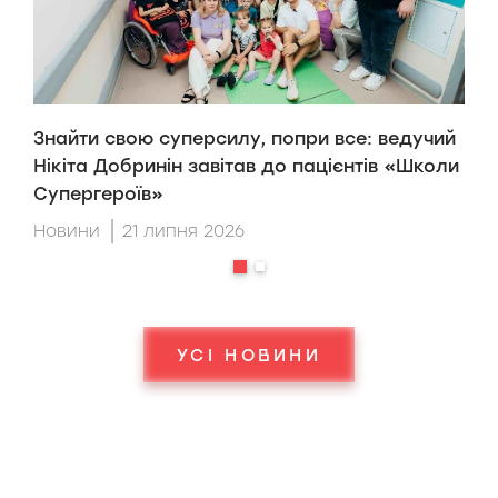
Знайти свою суперсилу, попри все: ведучий
H
Нікіта Добринін завітав до пацієнтів «Школи
п
Супергероїв»
H
Новини
21 липня 2026
Н
УСІ НОВИНИ