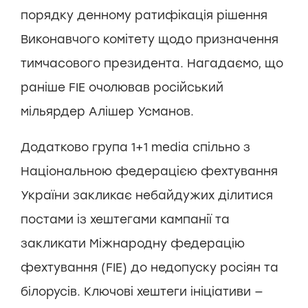
порядку денному ратифікація рішення
Виконавчого комітету щодо призначення
тимчасового президента. Нагадаємо, що
раніше FIE очолював російський
мільярдер Алішер Усманов.
Додатково група 1+1 media спільно з
Національною федерацією фехтування
України закликає небайдужих ділитися
постами із хештегами кампанії та
закликати Міжнародну федерацію
фехтування (FIE) до недопуску росіян та
білорусів. Ключові хештеги ініціативи —