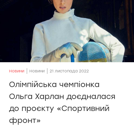
Новини
Новини
21 листопада 2022
Олімпійська чемпіонка
Ольга Харлан доєдналася
до проєкту «Спортивний
фронт»