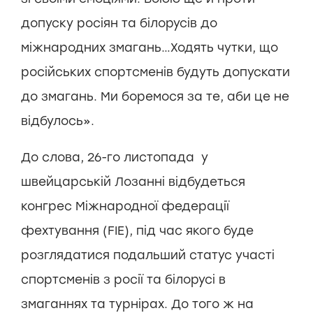
допуску росіян та білорусів до
міжнародних змагань…Ходять чутки, що
російських спортсменів будуть допускати
до змагань. Ми боремося за те, аби це не
відбулось».
До слова, 26-го листопада
у
швейцарській Лозанні відбудеться
конгрес Міжнародної федерації
фехтування (FIE), під час якого буде
розглядатися подальший статус участі
спортсменів з росії та білорусі в
змаганнях та турнірах
. До того ж на