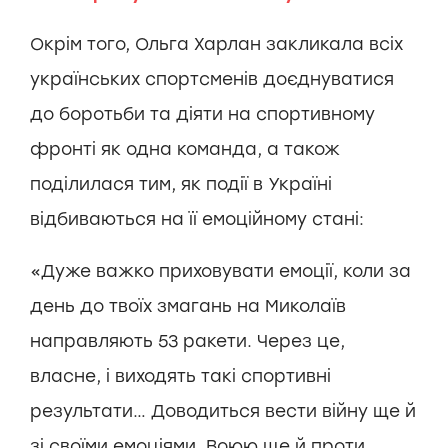
Окрім того, Ольга Харлан закликала всіх
українських спортсменів доєднуватися
до боротьби та діяти на спортивному
фронті як одна команда, а також
поділилася тим, як події в Україні
відбиваються на її емоційному стані:
«Дуже важко приховувати емоції, коли за
день до твоїх змагань на Миколаїв
направляють 53 ракети. Через це,
власне, і виходять такі спортивні
результати… Доводиться вести війну ще й
зі своїми емоціями. Воюю ще й проти