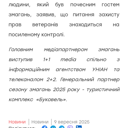
людини, який був почесним гостем
змагань, заявив, що питання захисту
прав ветеранів знаходиться на
посиленому контролі.
Головним медіапартнером змагань
виступив 1+1 media спільно з
інформаційним агентством УНІАН та
телеканалом 2+2. Генеральний партнер
сезону змагань 2025 року - туристичний
комплекс «Буковель».
Новини
Новини
9 вересня 2025