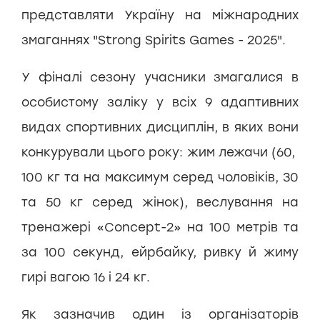
представляти Україну на міжнародних
змаганнях "Strong Spirits Games - 2025".
У фіналі сезону учасники змагалися в
особистому заліку у всіх 9 адаптивних
видах спортивних дисциплін, в яких вони
конкурували цього року: жим лежачи (60,
100 кг та на максимум серед чоловіків, 30
та 50 кг серед жінок), веслування на
тренажері «Concept-2» на 100 метрів та
за 100 секунд, ейрбайку, ривку й жиму
гирі вагою 16 і 24 кг.
Як зазначив один із організаторів