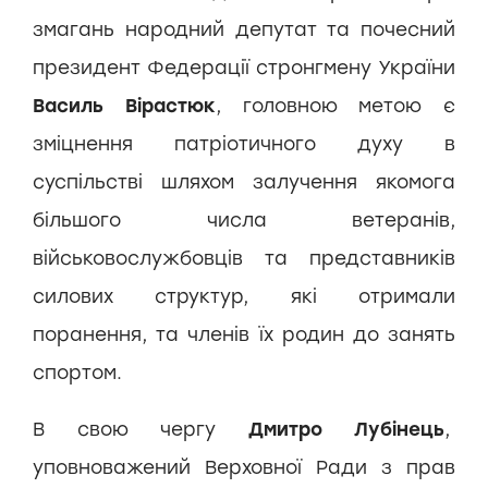
змагань народний депутат та почесний
президент Федерації стронгмену України
Василь Вірастюк
, головною метою є
зміцнення патріотичного духу в
суспільстві шляхом залучення якомога
більшого числа ветеранів,
військовослужбовців та представників
силових структур, які отримали
поранення, та членів їх родин до занять
спортом.
В свою чергу
Дмитро Лубінець
,
уповноважений Верховної Ради з прав