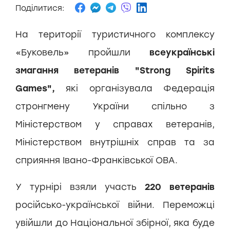
Поділитися:
На території туристичного комплексу
«Буковель» пройшли
всеукраїнські
змагання ветеранів "Strong Spirits
Games",
які організувала Федерація
стронгмену України спільно з
Міністерством у справах ветеранів,
Міністерством внутрішніх справ та за
сприяння Івано-Франківської ОВА.
У турнірі взяли участь
220 ветеранів
російсько-української війни. Переможці
увійшли до Національної збірної, яка буде