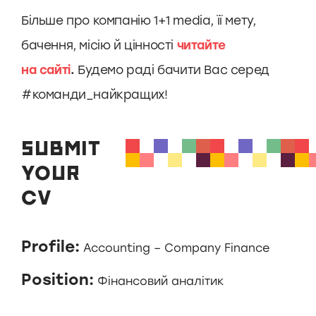
Більше про компанію 1+1 media, її мету,
бачення, місію й цінності
читайте
на сайті
.
Будемо раді бачити Вас серед
#команди_найкращих!
SUBMIT
YOUR
CV
Profile:
Accounting – Company Finance
Position:
Фінансовий аналітик