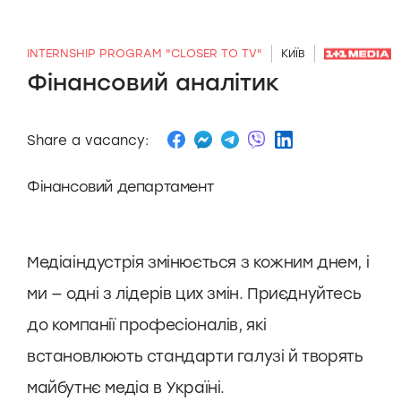
INTERNSHIP PROGRAM "CLOSER TO TV"
Київ
Фінансовий аналітик
Share a vacancy:
Фінансовий департамент
Медіаіндустрія змінюється з кожним днем, і
ми — одні з лідерів цих змін. Приєднуйтесь
до компанії професіоналів, які
встановлюють стандарти галузі й творять
майбутнє медіа в Україні.