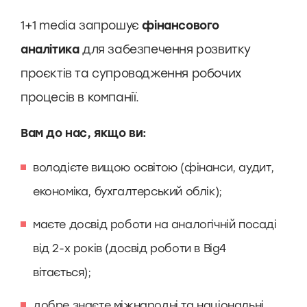
1+1 media запрошує
фінансового
аналітика
для забезпечення розвитку
проєктів та супроводження робочих
процесів в компанії.
Вам до нас, якщо ви:
володієте вищою освітою (фінанси, аудит,
економіка, бухгалтерський облік);
маєте досвід роботи на аналогічній посаді
від 2-х років (досвід роботи в Big4
вітається);
добре знаєте міжнародні та національні