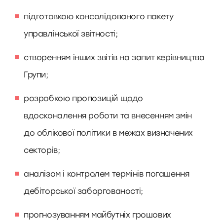
підготовкою консолідованого пакету
управлінської звітності;
створенням інших звітів на запит керівництва
Групи;
розробкою пропозицій щодо
вдосконалення роботи та внесенням змін
до облікової політики в межах визначених
секторів;
аналізом і контролем термінів погашення
дебіторської заборгованості;
прогнозуванням майбутніх грошових