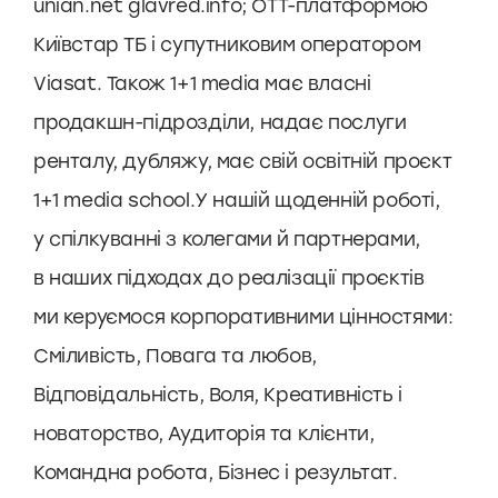
unian.net glavred.info; ОТТ-платформою
Київстар ТБ і супутниковим оператором
Viasat. Також 1+1 media має власні
продакшн-підрозділи, надає послуги
ренталу, дубляжу, має свій освітній проєкт
1+1 media school.У нашій щоденній роботі,
у спілкуванні з колегами й партнерами,
в наших підходах до реалізації проєктів
ми керуємося корпоративними цінностями:
Сміливість, Повага та любов,
Відповідальність, Воля, Креативність і
новаторство, Аудиторія та клієнти,
Командна робота, Бізнес і результат.