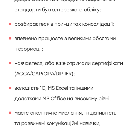
стандарти бухгалтерського обліку;
розбираєтеся в принципах консолідації;
впевнено працюєте з великими обсягами
інформації;
навчаєтеся, або вже отримали сертифікати
(АССА/CAP/CIPA/DIP IFR);
володієте 1С, MS Excel та іншими
додатками MS Office на високому рівні;
маєте аналітичне мислення, ініціативність
та розвинені комунікаційні навички;