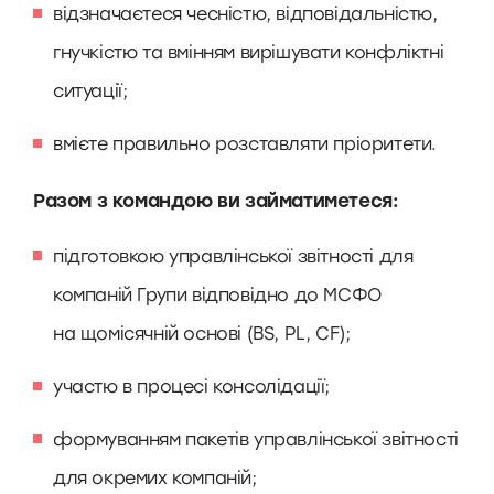
відзначаєтеся чесністю, відповідальністю,
гнучкістю та вмінням вирішувати конфліктні
ситуації;
вмієте правильно розставляти пріоритети.
Разом з командою ви займатиметеся:
підготовкою управлінської звітності для
компаній Групи відповідно до МСФО
на щомісячній основі (BS, PL, CF);
участю в процесі консолідації;
формуванням пакетів управлінської звітності
для окремих компаній;