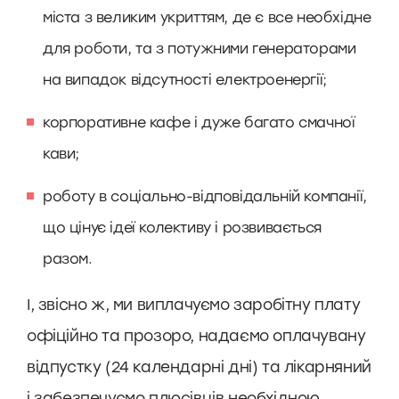
міста з великим укриттям, де є все необхідне
для роботи, та з потужними генераторами
на випадок відсутності електроенергії;
корпоративне кафе і дуже багато смачної
кави;
роботу в соціально-відповідальній компанії,
що цінує ідеї колективу і розвивається
разом.
І, звісно ж, ми виплачуємо заробітну плату
офіційно та прозоро, надаємо оплачувану
відпустку (24 календарні дні) та лікарняний
і забезпечуємо плюсівців необхідною