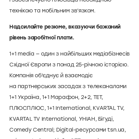
технікою та мобільним зв’язком.
Надсилайте резюме, вказуючи бажаний
рівень заробітної плати.
1+1 media — один з найбільших медіабізнесів
Східної Європи з понад 25-річною історією.
Компанія об'єднує й взаємодіє
на партнерських засадах з телеканалами
1+1 Україна, 1+1 Марафон, 2+2, ТЕТ,
ПЛЮСПЛЮС, 1+1 International, KVARTAL TV,
KVARTAL TV International, УНІАН, Бігуді,
Comedy Central; Digital-ресурсами tsn.ua,