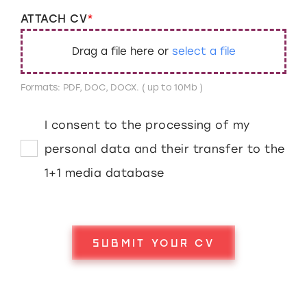
ATTACH CV
Drag a file here or
select a file
Formats: PDF, DOC, DOCX. ( up to 10Mb )
i consent to the processing of my
personal data and their transfer to the
1+1 media database
SUBMIT YOUR CV