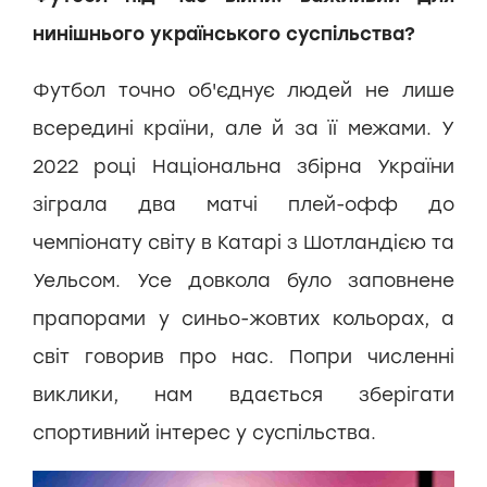
нинішнього українського суспільства?
Футбол точно об'єднує людей не лише
всередині країни, але й за її межами. У
2022 році Національна збірна України
зіграла два матчі плей-офф до
чемпіонату світу в Катарі з Шотландією та
Уельсом. Усе довкола було заповнене
прапорами у синьо-жовтих кольорах, а
світ говорив про нас. Попри численні
виклики, нам вдається зберігати
спортивний інтерес у суспільства.