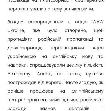
публікації на платформах і соцмережах
перелаштували на тему великої війни.
Згодом співпрацювали з медіа WAW
Ukraine, яке було створено, щоб
протидіяти російській пропаганді та
дезінформації, перекладаючи відео
українською на англійську мову та
навпаки, опрацьовували велику кількість
матеріалу. Спорт, на жаль, суттєво
постраждав від ворога. Часто згадую, як
раніше працював на Олімпійському
центрі Чернігова, який під час російської
блокади зазнав обстрілів і