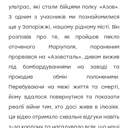
ультрас, які стали бійцями полку «Азов».
З одним з учасників ми познайомилися
ще у Запоріжжі, нашому рідному місті. Він
розповів про те, як пройшов пекло
оточеного Маріуполя, пораненим
прорвався на «Азовсталь», дивом вижив
під бомбардуваннями на заводі та
проходив обмін полоненими.
Перебуваючи на межі життя та смерті,
йому вдалося повернутися та показати
реалії війни тим, хто досі живе в ілюзіях.
Це відео отримало схвальні відгуки навіть
з-за кордону та нагадувало всім, що наші