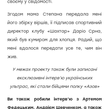
своєму у свідомості.
Згодом мама Степана передала мені
його збірку віршів, її підписав спортивний
директор клубу «Шахтар» Даріо Срна,
який був кумиром для хлопця. Радий, що
мені вдалося передати усе те, чим він
жив.
У межах проекту також були записані
ексклюзивні інтерв’ю українських
ультрас, які стали бійцями полку «Азов»
Ви також робили інтерв’ю з Артемом
Федецьким, Андрієм Шевченком, а також