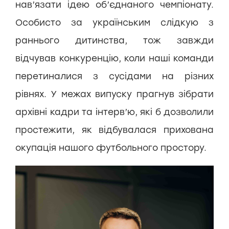
нав’язати ідею об’єднаного чемпіонату.
Особисто за українським слідкую з
раннього дитинства, тож завжди
відчував конкуренцію, коли наші команди
перетиналися з сусідами на різних
рівнях. У межах випуску прагнув зібрати
архівні кадри та інтерв’ю, які б дозволили
простежити, як відбувалася прихована
окупація нашого футбольного простору.