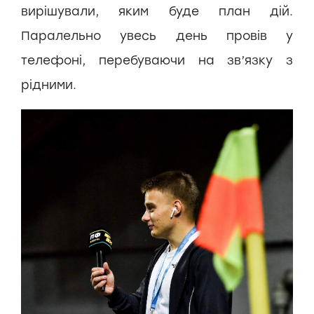
вирішували, яким буде план дій.
Паралельно увесь день провів у
телефоні, перебуваючи на зв’язку з
рідними.