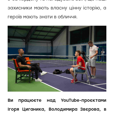
захисники мають власну цінну історію, а
героїв мають знати в обличчя.
Ви працюєте над YouTube-проєктами
Ігоря Циганика, Володимира Звєрова, в