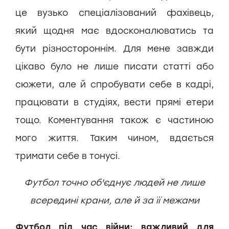
це вузько спеціалізований фахівець,
який щодня має вдосконалюватись та
бути різностороннім. Для мене завжди
цікаво було не лише писати статті або
сюжети, але й спробувати себе в кадрі,
працювати в студіях, вести прямі етери
тощо. Коментування також є частиною
мого життя. Таким чином, вдається
тримати себе в тонусі.
Футбол точно об'єднує людей не лише
всередині крани, але й за її межами
Футбол під час війни: важливий для