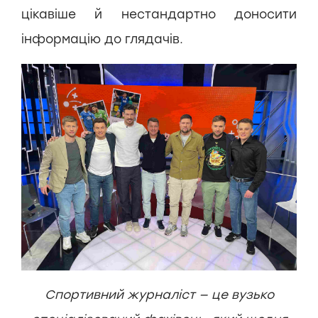
цікавіше й нестандартно доносити
інформацію до глядачів.
Спортивний журналіст — це вузько