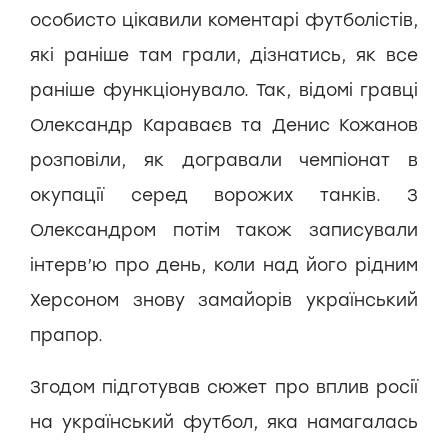
особисто цікавили коментарі футболістів,
які раніше там грали, дізнатись, як все
раніше функціонувало. Так, відомі гравці
Олександр Караваєв та Денис Кожанов
розповіли, як догравали чемпіонат в
окупації серед ворожих танків. З
Олександром потім також записували
інтерв’ю про день, коли над його рідним
Херсоном знову замайорів український
прапор.
Згодом підготував сюжет про вплив росії
на український футбол, яка намагалась