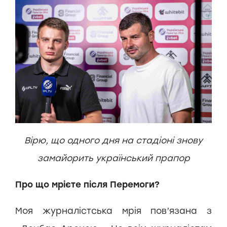
Вірю, що одного дня на стадіоні знову
замайорить український прапор
Про що мрієте після Перемоги?
Моя журналістська мрія пов’язана з