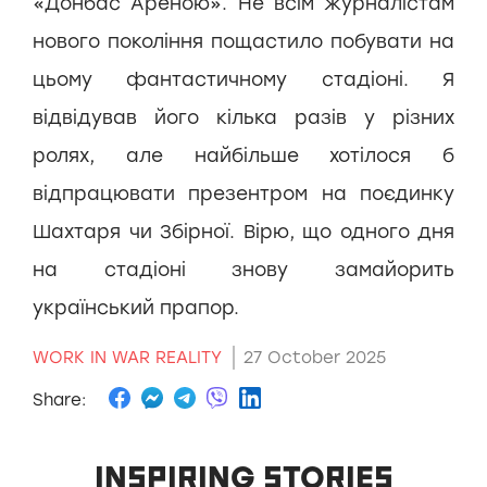
«Донбас Ареною». Не всім журналістам
нового покоління пощастило побувати на
цьому фантастичному стадіоні. Я
відвідував його кілька разів у різних
ролях, але найбільше хотілося б
відпрацювати презентром на поєдинку
Шахтаря чи Збірної. Вірю, що одного дня
на стадіоні знову замайорить
український прапор.
WORK IN WAR REALITY
27 October 2025
Share:
INSPIRING STORIES