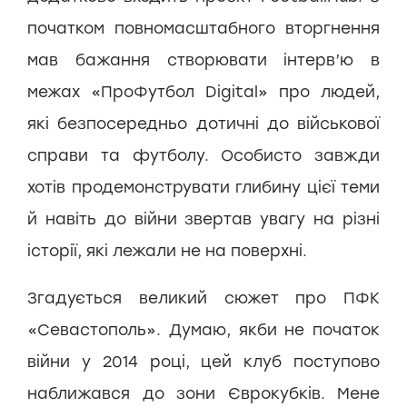
початком повномасштабного вторгнення
мав бажання створювати інтерв’ю в
межах «ПроФутбол Digital» про людей,
які безпосередньо дотичні до військової
справи та футболу. Особисто завжди
хотів продемонструвати глибину цієї теми
й навіть до війни звертав увагу на різні
історії, які лежали не на поверхні.
Згадується великий сюжет про ПФК
«Севастополь». Думаю, якби не початок
війни у 2014 році, цей клуб поступово
наближався до зони Єврокубків. Мене