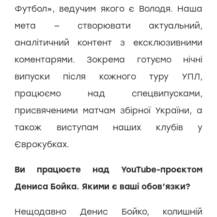
Футбол», ведучим якого є Володя. Наша
мета — створювати актуальний,
аналітичний контент з ексклюзивними
коментарями. Зокрема готуємо нічні
випуски після кожного туру УПЛ,
працюємо над спецвипусками,
присвяченими матчам збірної України, а
також виступам наших клубів у
Єврокубках.
Ви працюєте над YouTube-проєктом
Дениса Бойка. Якими є ваші обов’язки?
Нещодавно Денис Бойко, колишній