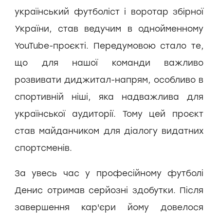
український футболіст і воротар збірної
України, став ведучим в однойменному
YouTube-проєкті. Передумовою стало те,
що для нашої команди важливо
розвивати диджитал-напрям, особливо в
спортивній ніші, яка надважлива для
української аудиторії. Тому цей проєкт
став майданчиком для діалогу видатних
спортсменів.
За увесь час у професійному футболі
Денис отримав серйозні здобутки. Після
завершення кар'єри йому довелося