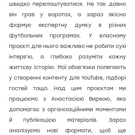
швидко перелаштуватися. Не так давно
він грав у воротах, а зараз якісно
формує експертну думку в різних
футбольних програмах. У власному
проєкті для нього важливо не робити сухі
інтерв’ю, а глибоко розуміти кожну
життєву історію. Мої обов’язки полягають
у створенні контенту для YouTube, підборі
гостей тощо. Над цим проєктом ми
працюємо з Анастасією Вирвою, яка
допомагає з організаційними моментами
й публікацією матеріалів. Зараз
аналізуємо нові формати, щоб ще