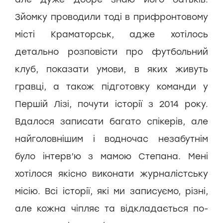
Зйомку проводили тоді в прифронтовому
місті Краматорськ, адже хотілось
детально розповісти про футбольний
клуб, показати умови, в яких живуть
гравці, а також підготовку команди у
Першій Лізі, почути історії з 2014 року.
Вдалося записати багато спікерів, але
найголовнішим і водночас незабутнім
було інтерв’ю з мамою Степана. Мені
хотілося якісно виконати журналістську
місію. Всі історії, які ми записуємо, різні,
але кожна чіпляє та відкладається по-