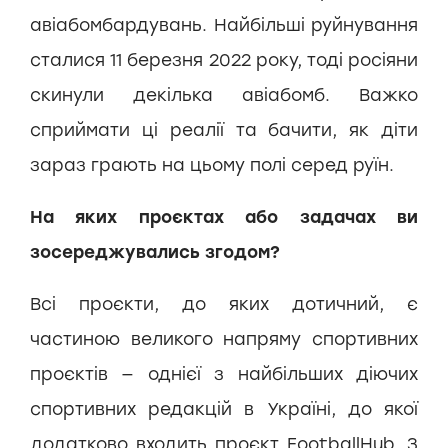
авіабомбардувань. Найбільші руйнування
сталися 11 березня 2022 року, тоді росіяни
скинули декілька авіабомб. Важко
сприймати ці реалії та бачити, як діти
зараз грають на цьому полі серед руїн.
На яких проєктах або задачах ви
зосереджувались згодом?
Всі проєкти, до яких дотичний, є
частиною великого напряму спортивних
проєктів — однієї з найбільших діючих
спортивних редакцій в Україні, до якої
додатково входить проєкт FootballHub. З