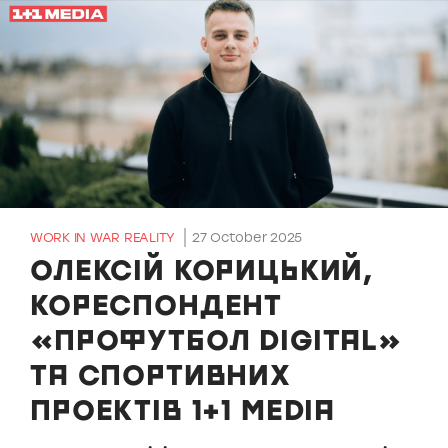
WORK IN WAR REALITY
27 October 2025
ОЛЕКСІЙ КОРИЦЬКИЙ,
КОРЕСПОНДЕНТ
«ПРОФУТБОЛ DIGITAL»
ТА СПОРТИВНИХ
ПРОЕКТІВ 1+1 MEDIA