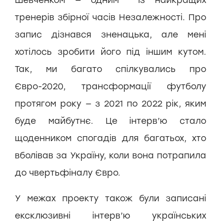
тренерів збірної часів Незалежності. Про
запис дізнався зненацька, але мені
хотілось зробити його під іншим кутом.
Так, ми багато спілкувались про
Євро-2020, трансформації футболу
протягом року — з 2021 по 2022 рік, яким
буде майбутнє. Це інтерв’ю стало
щоденником спогадів для багатьох, хто
вболівав за Україну, коли вона потрапила
до чвертьфіналу Євро.
У межах проекту також були записані
ексклюзивні інтерв’ю українських