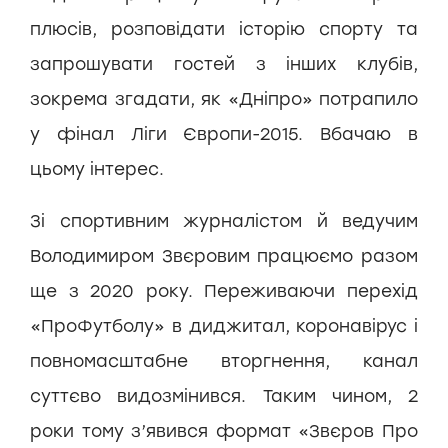
плюсів, розповідати історію спорту та
запрошувати гостей з інших клубів,
зокрема згадати, як «Дніпро» потрапило
у фінал Ліги Європи-2015. Вбачаю в
цьому інтерес.
Зі спортивним журналістом й ведучим
Володимиром Звєровим працюємо разом
ще з 2020 року. Переживаючи перехід
«ПроФутболу» в диджитал, коронавірус і
повномасштабне вторгнення, канал
суттєво видозмінився. Таким чином, 2
роки тому з’явився формат «Звєров Про