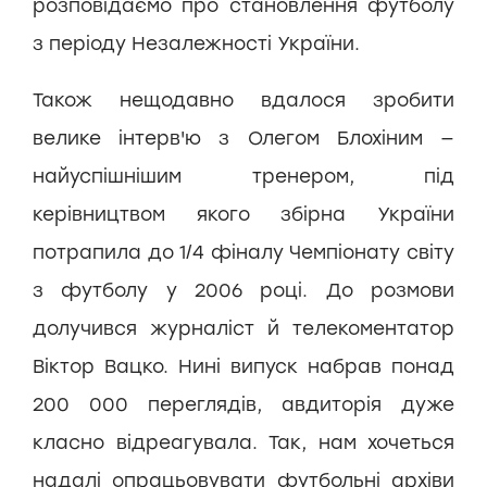
розповідаємо про становлення футболу
з періоду Незалежності України.
Також нещодавно вдалося зробити
велике інтерв'ю з Олегом Блохіним —
найуспішнішим тренером, під
керівництвом якого збірна України
потрапила до 1/4 фіналу Чемпіонату світу
з футболу у 2006 році. До розмови
долучився журналіст й телекоментатор
Віктор Вацко. Нині випуск набрав понад
200 000 переглядів, авдиторія дуже
класно відреагувала. Так, нам хочеться
надалі опрацьовувати футбольні архіви