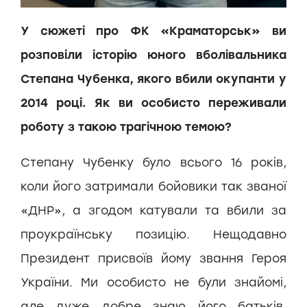
У сюжеті про ФК «Краматорськ» ви
розповіли історію юного вболівальника
Степана Чубенка, якого вбили окупанти у
2014 році. Як ви особисто переживали
роботу з такою трагічною темою?
Степану Чубенку було всього 16 років,
коли його затримали бойовики так званої
«ДНР», а згодом катували та вбили за
проукраїнську позицію. Нещодавно
Президент присвоїв йому звання Героя
України. Ми особисто не були знайомі,
але дуже добре знаю його батьків.