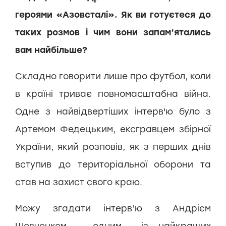
героями «Азовсталі». Як ви готуєтеся до
таких розмов і чим вони запам’ятались
вам найбільше?
Складно говорити лише про футбол, коли
в країні триває повномасштабна війна.
Одне з найвідвертіших інтерв'ю було з
Артемом Федецьким, ексгравцем збірної
України, який розповів, як з перших днів
вступив до територіальної оборони та
став на захист свого краю.
Можу згадати інтерв’ю з Андрієм
Шевченком — одним із найкращих