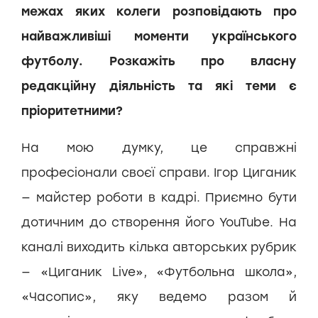
межах яких колеги розповідають про
найважливіші моменти українського
футболу. Розкажіть про власну
редакційну діяльність та які теми є
пріоритетними?
На мою думку, це справжні
професіонали своєї справи. Ігор Циганик
— майстер роботи в кадрі. Приємно бути
дотичним до створення його YouTube. На
каналі виходить кілька авторських рубрик
— «Циганик Live», «Футбольна школа»,
«Часопис», яку ведемо разом й