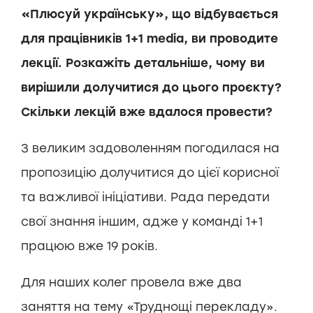
«Плюсуй українську», що відбувається
для працівників 1+1 media, ви проводите
лекції. Розкажіть детальніше, чому ви
вирішили долучитися до цього проєкту?
Скільки лекцій вже вдалося провести?
З великим задоволенням погодилася на
пропозицію долучитися до цієї корисної
та важливої ініціативи. Рада передати
свої знання іншим, адже у команді 1+1
працюю вже 19 років.
Для наших колег провела вже два
заняття на тему «Труднощі перекладу».