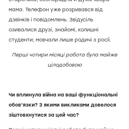
мама. Телефон уже розривався від
дзвінків і повідомлень. Звідусіль
озивалися друзі, знайомі, колишні
студенти; мовчали лише родичі з росії.
Перші чотири місяці робота була майже
цілодобовою
Чи вплинула війна на ваші функціональні
обов’язки? З якими викликами довелося
зіштовхнутися за цей час?