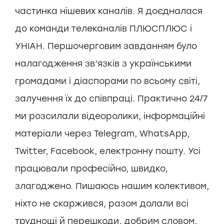
частинка нішевих каналів. Я доєдналася
до команди телеканалів ПЛЮСПЛЮС і
УНІАН. Першочерговим завданням було
налагодження зв’язків з українськими
громадами і діаспорами по всьому світі,
залучення їх до співпраці. Практично 24/7
ми розсилали відеоролики, інформаційні
матеріали через Telegram, WhatsApp,
Twitter, Facebook, електронну пошту. Усі
працювали професійно, швидко,
злагоджено. Пишаюсь нашим колективом,
ніхто не скаржився, разом долали всі
труднощі й перешкоди, добрим словом,