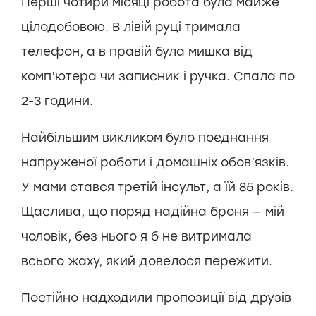
Перші чотири місяці робота була майже
цілодобовою. В лівій руці тримала
телефон, а в правій була мишка від
комп’ютера чи записник і ручка. Спала по
2-3 години.
Найбільшим викликом було поєднання
напруженої роботи і домашніх обов’язків.
У мами стався третій інсульт, а їй 85 років.
Щаслива, що поряд надійна броня — мій
чоловік, без нього я б не витримала
всього жаху, який довелося пережити.
Постійно надходили пропозиції від друзів