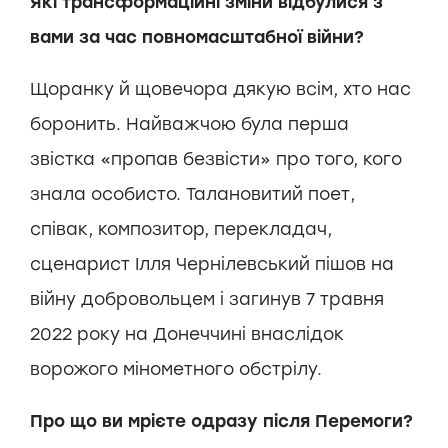
Які трансформаційні зміни відбулися з
вами за час повномасштабної війни?
Щоранку й щовечора дякую всім, хто нас
боронить. Найважчою була перша
звістка «пропав безвісти» про того, кого
знала особисто. Талановитий поет,
співак, композитор, перекладач,
сценарист Ілля Чернілевський пішов на
війну добровольцем і загинув 7 травня
2022 року на Донеччині внаслідок
ворожого мінометного обстрілу.
Про що ви мрієте одразу після Перемоги?