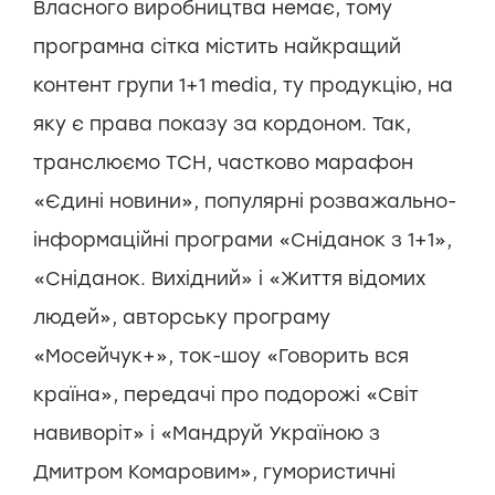
Власного виробництва немає, тому
програмна сітка містить найкращий
контент групи 1+1 media, ту продукцію, на
яку є права показу за кордоном. Так,
транслюємо ТСН, частково марафон
«Єдині новини», популярні розважально-
інформаційні програми «Сніданок з 1+1»,
«Сніданок. Вихідний» і «Життя відомих
людей», авторську програму
«Мосейчук+», ток-шоу «Говорить вся
країна», передачі про подорожі «Світ
навиворіт» і «Мандруй Україною з
Дмитром Комаровим», гумористичні