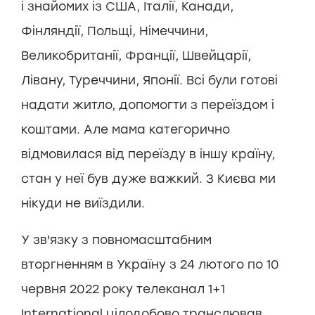
і знайомих із США, Італії, Канади,
Фінляндії, Польщі, Німеччини,
Великобританії, Франції, Швейцарії,
Лівану, Туреччини, Японії. Всі були готові
надати житло, допомогти з переїздом і
коштами. Але мама категорично
відмовилася від переїзду в іншу країну,
стан у неї був дуже важкий. З Києва ми
нікуди не виїздили.
У зв'язку з повномасштабним
вторгненням в Україну з 24 лютого по 10
червня 2022 року телеканал 1+1
International цілодобово транслював