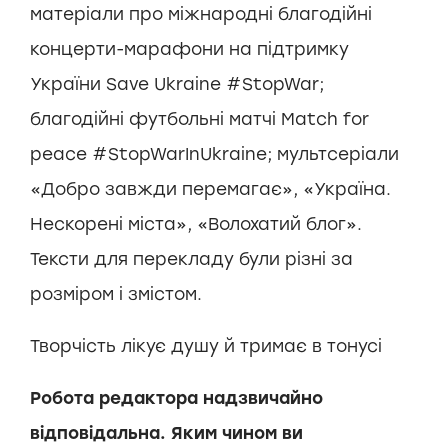
матеріали про міжнародні благодійні
концерти-марафони на підтримку
України Save Ukraine #StopWar;
благодійні футбольні матчі Match for
peace #StopWarInUkrainе; мультсеріали
«Добро завжди перемагає», «Україна.
Нескорені міста», «Волохатий блог».
Тексти для перекладу були різні за
розміром і змістом.
Творчість лікує душу й тримає в тонусі
Робота редактора надзвичайно
відповідальна. Яким чином ви