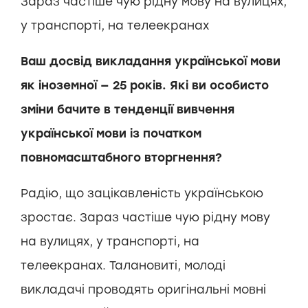
Зараз частіше чую рідну мову на вулицях,
у транспорті, на телеекранах
Ваш досвід викладання української мови
як іноземної — 25 років. Які ви особисто
зміни бачите в тенденції вивчення
української мови із початком
повномасштабного вторгнення?
Радію, що зацікавленість українською
зростає. Зараз частіше чую рідну мову
на вулицях, у транспорті, на
телеекранах. Талановиті, молоді
викладачі проводять оригінальні мовні