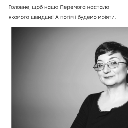
Головне, щоб наша Перемога настала
якомога швидше! А потім і будемо мріяти.