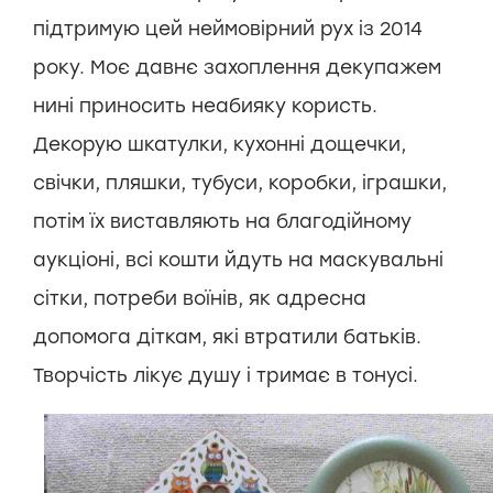
підтримую цей неймовірний рух із 2014
року. Моє давнє захоплення декупажем
нині приносить неабияку користь.
Декорую шкатулки, кухонні дощечки,
свічки, пляшки, тубуси, коробки, іграшки,
потім їх виставляють на благодійному
аукціоні, всі кошти йдуть на маскувальні
сітки, потреби воїнів, як адресна
допомога діткам, які втратили батьків.
Творчість лікує душу і тримає в тонусі.